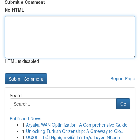
Submit a Comment
No HTML
HTML is disabled
Report Page
Search
Go
Published News
1
Aryaka WAN Optimization: A Comprehensive Guide
1
Unlocking Turkish Citizenship: A Gateway to Glo...
1
UU88 – Trải Nghiệm Giải Trí Trực Tuyến Nhanh