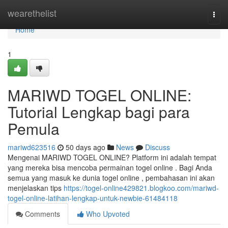
Home
wearethelist
Togg
navi
Home
1
MARIWD TOGEL ONLINE:
Tutorial Lengkap bagi para
Pemula
mariwd623516
50 days ago
News
Discuss
Mengenai MARIWD TOGEL ONLINE? Platform ini adalah tempat
yang mereka bisa mencoba permainan togel online . Bagi Anda
semua yang masuk ke dunia togel online , pembahasan ini akan
menjelaskan tips
https://togel-online429821.blogkoo.com/mariwd-
togel-online-latihan-lengkap-untuk-newbie-61484118
Comments
Who Upvoted