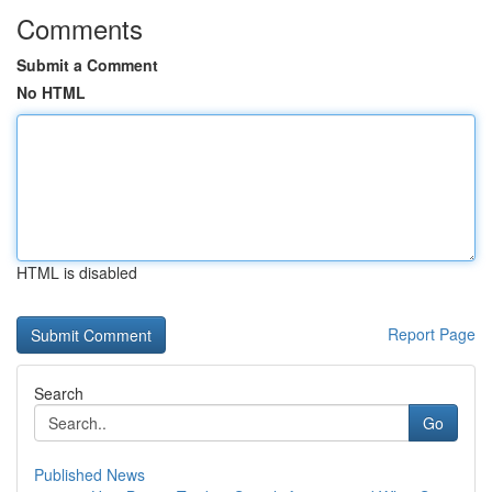
Comments
Submit a Comment
No HTML
HTML is disabled
Report Page
Search
Go
Published News