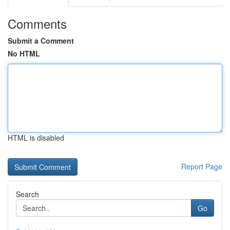
Comments
Submit a Comment
No HTML
HTML is disabled
Report Page
Search
Go