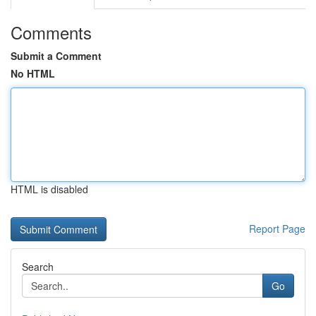
Comments
Submit a Comment
No HTML
HTML is disabled
Report Page
Search
Go