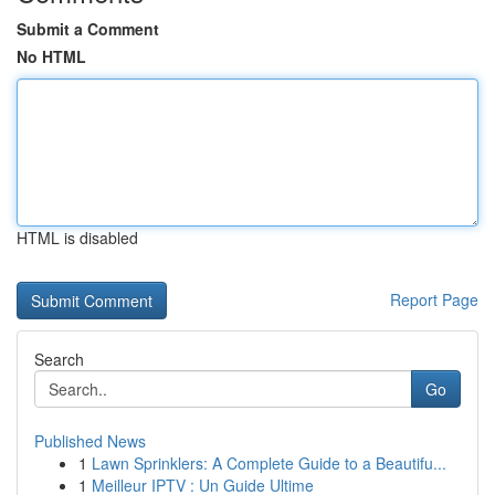
Submit a Comment
No HTML
HTML is disabled
Report Page
Search
Go
Published News
1
Lawn Sprinklers: A Complete Guide to a Beautifu...
1
Meilleur IPTV : Un Guide Ultime