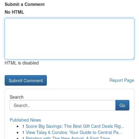
Submit a Comment
No HTML
HTML is disabled
Report Page
Search
Go
Published News
1
Score Big Savings: The Best Gift Card Deals Rig...
1
View Talay 6 Condos: Your Guide to Central Pa...
1
Relating with The New Arrival: A First-Time ...