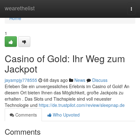
Home
wearethelist
Togg
navi
Home
1
Casino of Gold: Ihr Weg zum
Jackpot
jayampjy778555
68 days ago
News
Discuss
Erleben Sie ein unvergessliches Erlebnis im Casino of Gold! An
diesem Ort bieten Ihnen das Möglichkeit, große Jackpots zu
erhalten . Das Slots und Tischspiele sind voll neuester
Technologie und
https://de.trustpilot.com/review/sleepnap.de
Comments
Who Upvoted
Comments