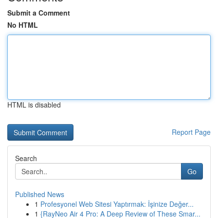
Submit a Comment
No HTML
HTML is disabled
Report Page
Search
Go
Published News
1
Profesyonel Web Sitesi Yaptırmak: İşinize Değer...
1
{RayNeo Air 4 Pro: A Deep Review of These Smar...