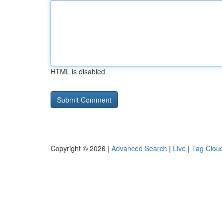
HTML is disabled
Copyright © 2026 |
Advanced Search
|
Live
|
Tag Clou