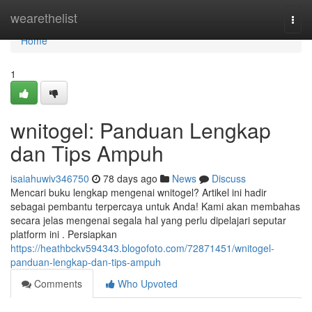
Home
wearethelist
Togg
navi
Home
1
wnitogel: Panduan Lengkap
dan Tips Ampuh
isaiahuwiv346750
78 days ago
News
Discuss
Mencari buku lengkap mengenai wnitogel? Artikel ini hadir
sebagai pembantu terpercaya untuk Anda! Kami akan membahas
secara jelas mengenai segala hal yang perlu dipelajari seputar
platform ini . Persiapkan
https://heathbckv594343.blogofoto.com/72871451/wnitogel-
panduan-lengkap-dan-tips-ampuh
Comments
Who Upvoted