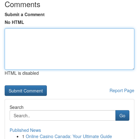
Comments
Submit a Comment
No HTML
HTML is disabled
Report Page
Search
Go
Published News
1
Online Casino Canada: Your Ultimate Guide