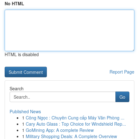
No HTML
HTML is disabled
Report Page
Search
Go
Published News
1
Công Ngọc : Chuyên Cung cấp Máy Văn Phòng ...
1
Cary Auto Glass : Top Choice for Windshield Rep...
1
GoMining App: A complete Review
1
Military Shopping Deals: A Complete Overview