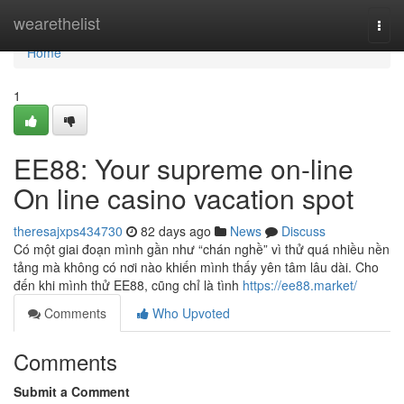
Home
wearethelist
Togg
navi
Home
1
EE88: Your supreme on-line
On line casino vacation spot
theresajxps434730
82 days ago
News
Discuss
Có một giai đoạn mình gần như “chán nghề” vì thử quá nhiều nền
tảng mà không có nơi nào khiến mình thấy yên tâm lâu dài. Cho
đến khi mình thử EE88, cũng chỉ là tình
https://ee88.market/
Comments
Who Upvoted
Comments
Submit a Comment