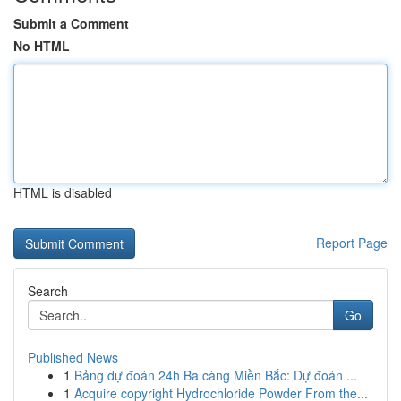
Submit a Comment
No HTML
HTML is disabled
Report Page
Search
Go
Published News
1
Bảng dự đoán 24h Ba càng Miền Bắc: Dự đoán ...
1
Acquire copyright Hydrochloride Powder From the...