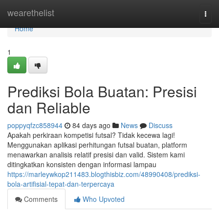
Home
wearethelist
Togg
navi
Home
1
Prediksi Bola Buatan: Presisi
dan Reliable
poppyqfzc858944
84 days ago
News
Discuss
Apakah perkiraan kompetisi futsal? Tidak kecewa lagi!
Menggunakan aplikasi perhitungan futsal buatan, platform
menawarkan analisis relatif presisi dan valid. Sistem kami
ditingkatkan konsisten dengan informasi lampau
https://marleywkop211483.blogthisbiz.com/48990408/prediksi-
bola-artifisial-tepat-dan-terpercaya
Comments
Who Upvoted