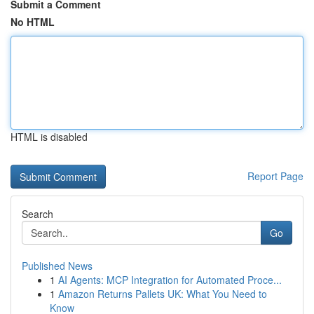
Submit a Comment
No HTML
HTML is disabled
Report Page
Search
Go
Published News
1
AI Agents: MCP Integration for Automated Proce...
1
Amazon Returns Pallets UK: What You Need to
Know