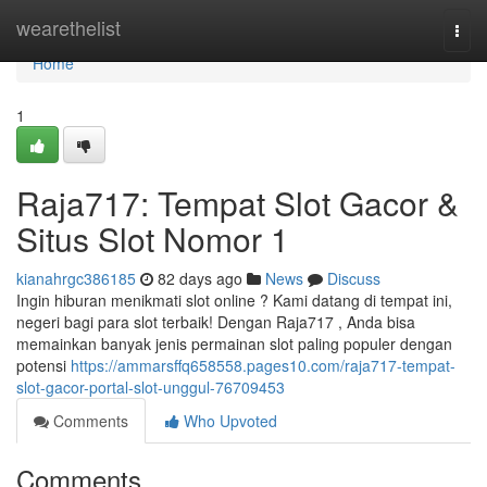
Home
wearethelist
Togg
navi
Home
1
Raja717: Tempat Slot Gacor &
Situs Slot Nomor 1
kianahrgc386185
82 days ago
News
Discuss
Ingin hiburan menikmati slot online ? Kami datang di tempat ini,
negeri bagi para slot terbaik! Dengan Raja717 , Anda bisa
memainkan banyak jenis permainan slot paling populer dengan
potensi
https://ammarsffq658558.pages10.com/raja717-tempat-
slot-gacor-portal-slot-unggul-76709453
Comments
Who Upvoted
Comments