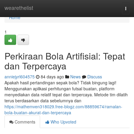
Home
wearethelist
Togg
navi
Home
1
Perkiraan Bola Artifisial: Tepat
dan Terpercaya
anniejyrl604575
84 days ago
News
Discuss
Apakah hasil pertandingan sepak bola? Tidak bingung lagi!
Menggunakan aplikasi perhitungan futsal buatan, platform
menyediakan data relatif tepat dan terpercaya. Metode tim dilatih
terus berdasarkan data sebelumnya dan
https://mathemven318029.free-blogz.com/88859674/ramalan-
bola-buatan-akurat-dan-terpercaya
Comments
Who Upvoted