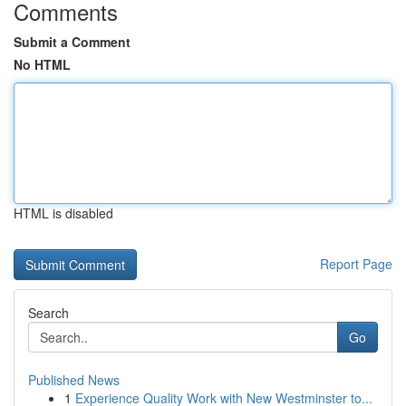
Comments
Submit a Comment
No HTML
HTML is disabled
Report Page
Search
Go
Published News
1
Experience Quality Work with New Westminster to...