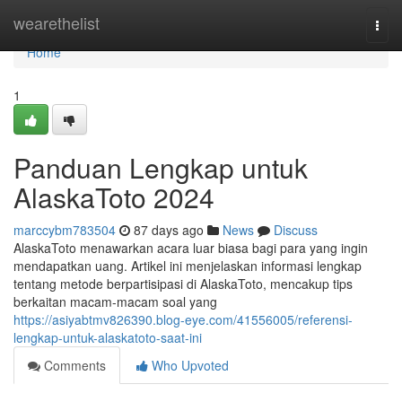
Home
wearethelist
Togg
navi
Home
1
Panduan Lengkap untuk
AlaskaToto 2024
marccybm783504
87 days ago
News
Discuss
AlaskaToto menawarkan acara luar biasa bagi para yang ingin
mendapatkan uang. Artikel ini menjelaskan informasi lengkap
tentang metode berpartisipasi di AlaskaToto, mencakup tips
berkaitan macam-macam soal yang
https://asiyabtmv826390.blog-eye.com/41556005/referensi-
lengkap-untuk-alaskatoto-saat-ini
Comments
Who Upvoted