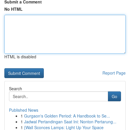
Submit a Comment
No HTML
HTML is disabled
Report Page
Search
Go
Published News
1
Gurgaon's Golden Period: A Handbook to Se...
1
Jadwal Pertandingan Saat Ini: Nonton Pertarung...
1
{Wall Sconces Lamps: Light Up Your Space