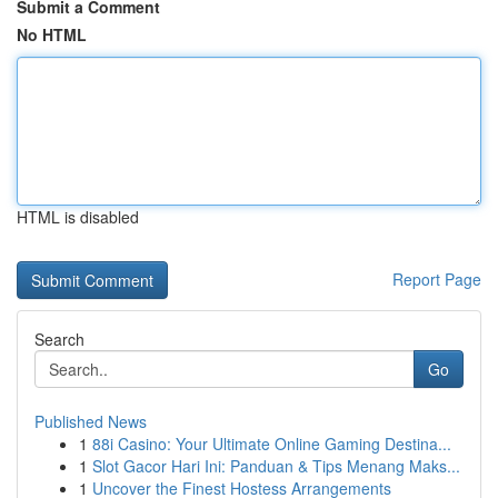
Submit a Comment
No HTML
HTML is disabled
Report Page
Search
Go
Published News
1
88i Casino: Your Ultimate Online Gaming Destina...
1
Slot Gacor Hari Ini: Panduan & Tips Menang Maks...
1
Uncover the Finest Hostess Arrangements