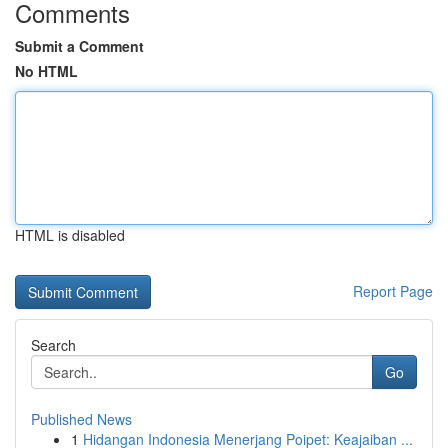
Comments
Submit a Comment
No HTML
HTML is disabled
Report Page
Search
Go
Published News
1
Hidangan Indonesia Menerjang Poipet: Keajaiban ...