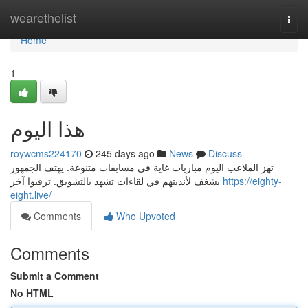
Home
wearethelist
Togg
navi
Home
1
هذا اليوم
roywcms224170
245 days ago
News
Discuss
تهز الملاعب اليوم مباريات غاية في مسابقات متنوعة. يهتف الجمهور
بشغف لأنديتهم في لقاءات تشهد بالتشويق. ترقبوا آخر
https://eighty-
eight.live/
Comments
Who Upvoted
Comments
Submit a Comment
No HTML