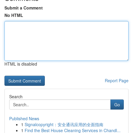
Submit a Comment
No HTML
HTML is disabled
Report Page
Search
Go
Published News
1
Signalcopyright：安全通讯应用的全面指南
1
Find the Best House Cleaning Services in Chandl...