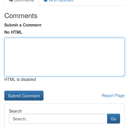
Comments
Submit a Comment
No HTML
HTML is disabled
Report Page
Search
Go