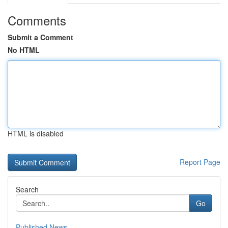
Comments
Submit a Comment
No HTML
HTML is disabled
Report Page
Search
Go
Published News