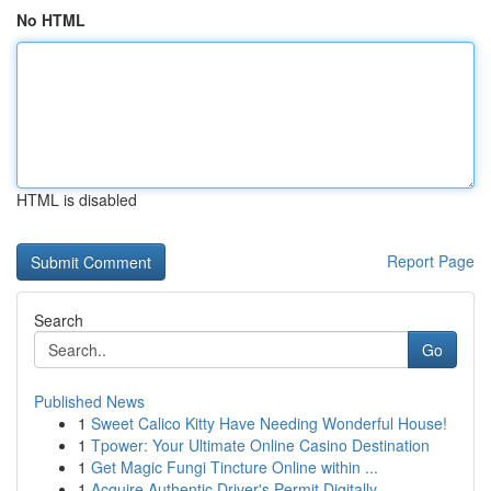
No HTML
HTML is disabled
Report Page
Search
Go
Published News
1
Sweet Calico Kitty Have Needing Wonderful House!
1
Tpower: Your Ultimate Online Casino Destination
1
Get Magic Fungi Tincture Online within ...
1
Acquire Authentic Driver's Permit Digitally