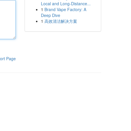
Local and Long-Distance...
1
Brand Vape Factory: A
Deep Dive
1
高效清洁解决方案
ort Page