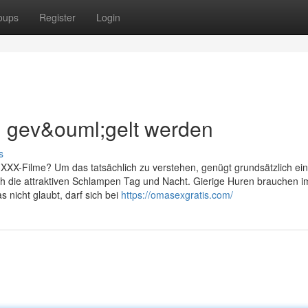
oups
Register
Login
 gev&ouml;gelt werden
s
 XXX-Filme? Um das tatsächlich zu verstehen, genügt grundsätzlich ein
ich die attraktiven Schlampen Tag und Nacht. Gierige Huren brauchen 
 nicht glaubt, darf sich bei
https://omasexgratis.com/