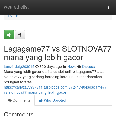
Home
wearethelist
Togg
navi
Home
1
Lagagame77 vs SLOTNOVA77
mana yang lebih gacor
tamzindutg203045
300 days ago
News
Discuss
Mana yang lebih gacor dari situs slot online lagagame77 atau
slotnova77 yang sedang bersaing ketat untuk mendapatkan
peringkat teratas
https://carlyzavv937811.tusblogos.com/37241740/lagagame77-
vs-slotnova77-mana-yang-lebih-gacor
Comments
Who Upvoted
Comments