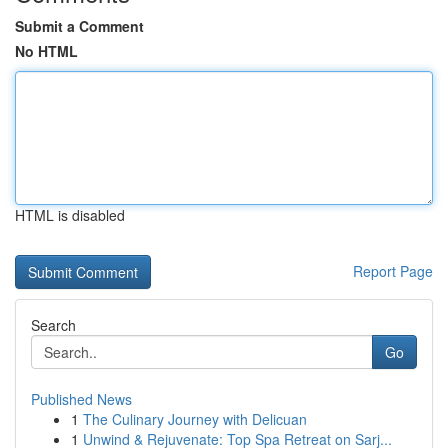
Submit a Comment
No HTML
HTML is disabled
Report Page
Search
Go
Published News
1
The Culinary Journey with Delicuan
1
Unwind & Rejuvenate: Top Spa Retreat on Sarj...