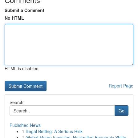
Submit a Comment
No HTML
HTML is disabled
Report Page
Search
Go
Published News
1
Illegal Betting: A Serious Risk
1
Global Macro Investing: Navigating Economic Shifts