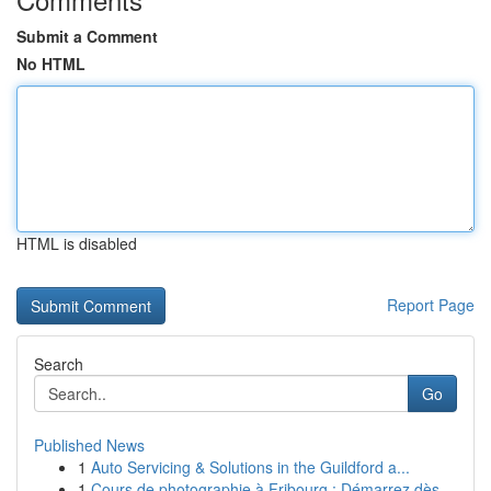
Submit a Comment
No HTML
HTML is disabled
Report Page
Search
Go
Published News
1
Auto Servicing & Solutions in the Guildford a...
1
Cours de photographie à Fribourg : Démarrez dès...