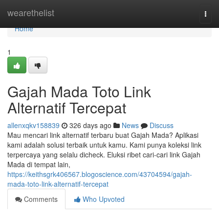
Home
wearethelist
Togg
navi
Home
1
Gajah Mada Toto Link
Alternatif Tercepat
allenxqkv158839
326 days ago
News
Discuss
Mau mencari link alternatif terbaru buat Gajah Mada? Aplikasi
kami adalah solusi terbaik untuk kamu. Kami punya koleksi link
terpercaya yang selalu dicheck. Eluksi ribet cari-cari link Gajah
Mada di tempat lain,
https://keithsgrk406567.blogoscience.com/43704594/gajah-
mada-toto-link-alternatif-tercepat
Comments
Who Upvoted