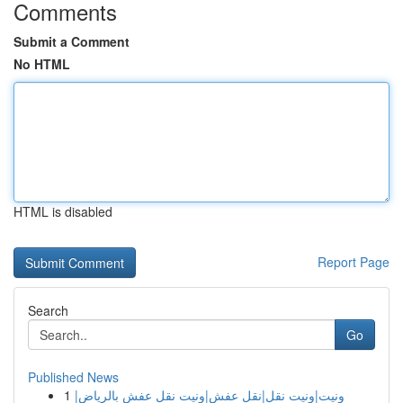
Comments
Submit a Comment
No HTML
HTML is disabled
Report Page
Search
Go
Published News
1
ونيت|ونيت نقل|نقل عفش|ونيت نقل عفش بالرياض|