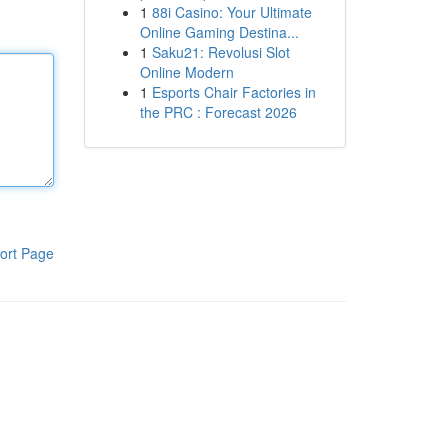
1
88i Casino: Your Ultimate
Online Gaming Destina...
1
Saku21: Revolusi Slot
Online Modern
1
Esports Chair Factories in
the PRC : Forecast 2026
ort Page