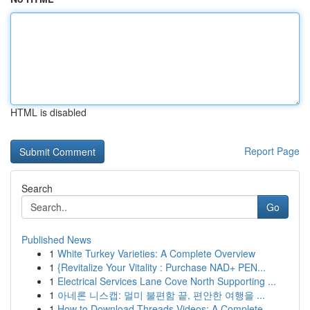
HTML is disabled
Report Page
Search
Go
Published News
1
White Turkey Varieties: A Complete Overview
1
{Revitalize Your Vitality : Purchase NAD+ PEN...
1
Electrical Services Lane Cove North Supporting ...
1
아네론 니스캡: 멀미 불편함 끝, 편안한 여행을 ...
1
How to Download Threads Videos: A Complete