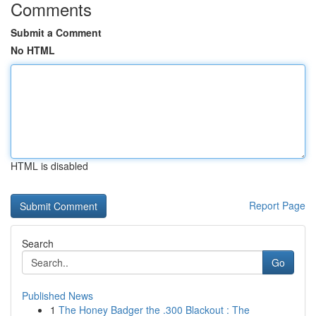
Comments
Submit a Comment
No HTML
HTML is disabled
Report Page
Search
Go
Published News
1
The Honey Badger the .300 Blackout : The