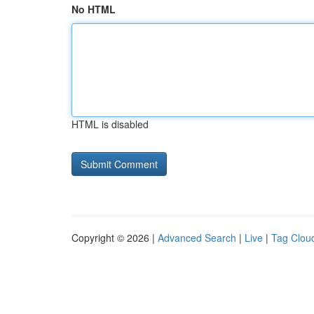
No HTML
HTML is disabled
Copyright © 2026 |
Advanced Search
|
Live
|
Tag Clou