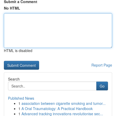
Submit a Comment
No HTML
HTML is disabled
Report Page
Search
Go
Published News
1
association between cigarette smoking and tumor...
1
A Oral Traumatology: A Practical Handbook
1
Advanced tracking innovations revolutionise sec...