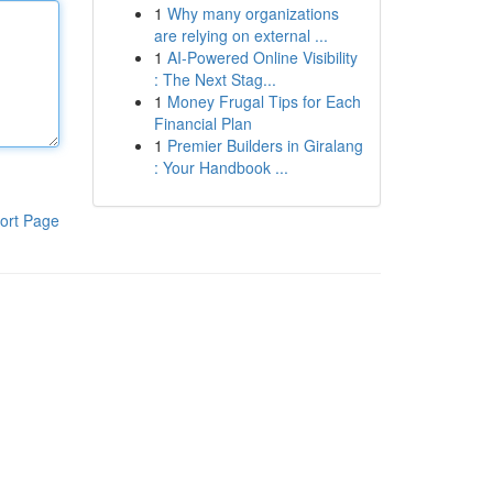
1
Why many organizations
are relying on external ...
1
AI-Powered Online Visibility
: The Next Stag...
1
Money Frugal Tips for Each
Financial Plan
1
Premier Builders in Giralang
: Your Handbook ...
ort Page