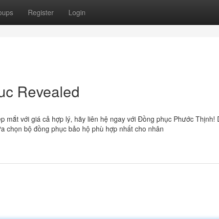
oups
Register
Login
uc Revealed
 mắt với giá cả hợp lý, hãy liên hệ ngay với Đồng phục Phước Thịnh!
lựa chọn bộ đồng phục bảo hộ phù hợp nhất cho nhân