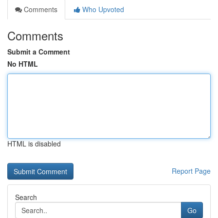
Comments
Who Upvoted
Comments
Submit a Comment
No HTML
HTML is disabled
Report Page
Search
Go