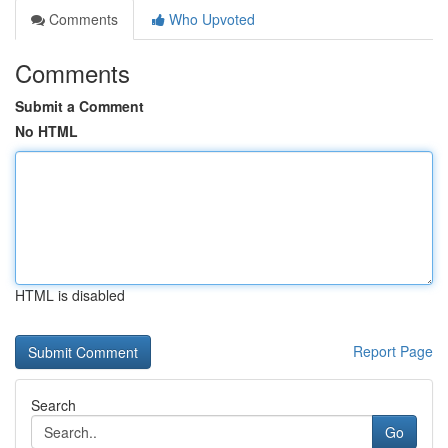
Comments
Who Upvoted
Comments
Submit a Comment
No HTML
HTML is disabled
Report Page
Search
Go