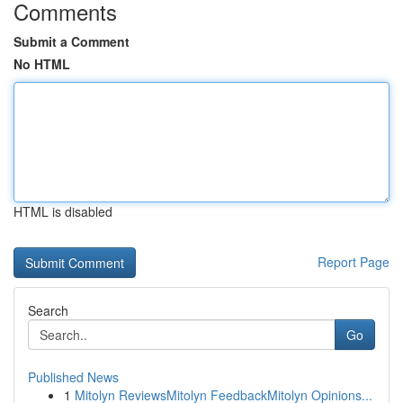
Comments
Submit a Comment
No HTML
HTML is disabled
Report Page
Search
Go
Published News
1
Mitolyn ReviewsMitolyn FeedbackMitolyn Opinions...