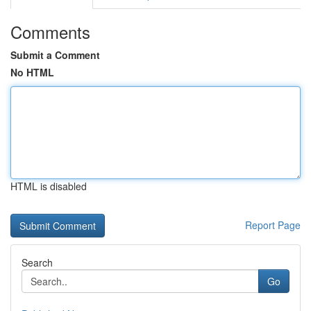
Comments
Submit a Comment
No HTML
HTML is disabled
Report Page
Search
Go