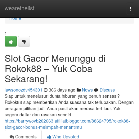
Home
wearethelist
Togg
navi
Home
1
Slot Gacor Menunggu di
Rokok88 – Yuk Coba
Sekarang!
lawsonozdv454301
366 days ago
News
Discuss
Siap untuk menelusuri dunia hiburan yang penuh sensasi?
Rokok88 siap memberikan Anda suasana tak terlupakan. Dengan
beragam pilihan judi, Anda pasti akan merasa terhibur. Yuk,
segera daftar dan rasakan sendiri
https://barrywovb202663.affiliatblogger.com/88624795/rokok88-
slot-gacor-bonus-melimpah-menantimu
Comments
Who Upvoted