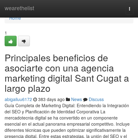
Home
wearethelist
Togg
navi
Home
1
Principales beneficios de
asociarte con una agencia
marketing digital Sant Cugat a
largo plazo
abigailuu6172
383 days ago
News
Discuss
Guía Completa de Marketing Digital: Entendiendo la Integración
del SEO y Planificación de Identidad Corporativa La
mercadotecnia digital se ha convertido en un componente
esencial en el actual panorama empresarial competitivo. Incluye
diferentes técnicas que pueden optimizar significativamente la
presencia digital. Entre estas estrategias, la unión del SEO y el