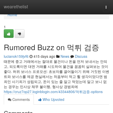
Home
wearethelist
Togg
navi
Home
1
Rumored Buzz on 먹튀 검증
lucianok159jvf6
415 days ago
News
Discuss
때문에 중고 거래에서는 절대로 물건이나 돈을 먼저 보내서는 안되
고, 되도록이면 대면 거래를 시도하여 물건을 꼼꼼히 살펴보는 것이
좋다. 허위 보너스 프로모션: 초보자를 끌어들이기 위해 거짓된 이벤
트와 보너스를 제공 현실에서는 처음부터 먹고 튈 생각이었다면 범
죄인 사기죄가 성립되고, 돈이 있는 줄 알고 먹었는데 알고 보니 없
는 경우는 민사상 채무 불이행, 형사상 경범죄에
https://cruz7op27.loginblogin.com/43344806/먹튀검증-options
Comments
Who Upvoted
Comments