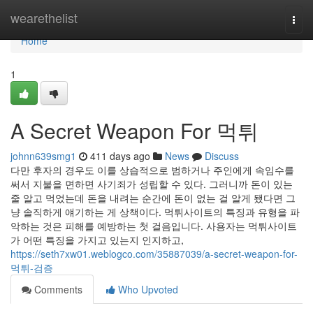
Home
wearethelist
Togg
navi
Home
1
A Secret Weapon For 먹튀
johnn639smg1
411 days ago
News
Discuss
다만 후자의 경우도 이를 상습적으로 범하거나 주인에게 속임수를
써서 지불을 면하면 사기죄가 성립할 수 있다. 그러니까 돈이 있는
줄 알고 먹었는데 돈을 내려는 순간에 돈이 없는 걸 알게 됐다면 그
냥 솔직하게 얘기하는 게 상책이다. 먹튀사이트의 특징과 유형을 파
악하는 것은 피해를 예방하는 첫 걸음입니다. 사용자는 먹튀사이트
가 어떤 특징을 가지고 있는지 인지하고,
https://seth7xw01.weblogco.com/35887039/a-secret-weapon-for-
먹튀-검증
Comments
Who Upvoted