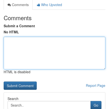
Comments
Who Upvoted
Comments
Submit a Comment
No HTML
HTML is disabled
Report Page
Search
Go