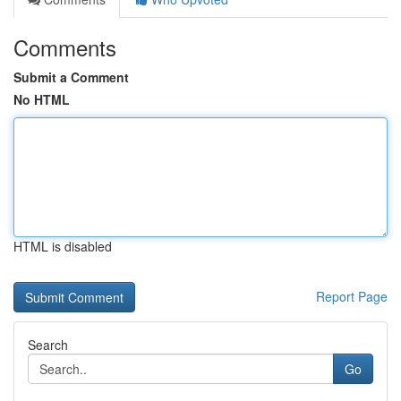
Comments
Submit a Comment
No HTML
HTML is disabled
Report Page
Search
Go