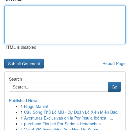
HTML is disabled
Report Page
Search
Go
Published News
1
Bingo Mania!
1
Cầu Song Thủ Lô MB · Dự Đoán Lô Xiên Miền Bắc...
1
Aventuras Exclusivas en la Península Ibérica : ...
1
purchase Fioricet For Serious Headaches
1
Vykat XR: Everything You Need to Know