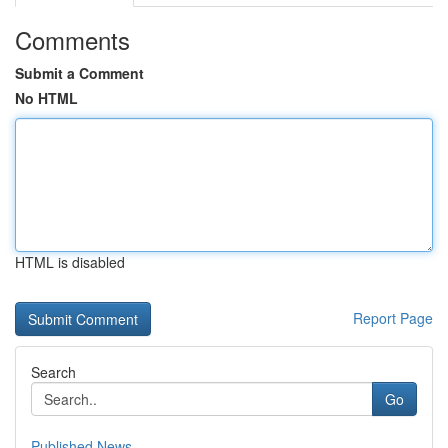
Comments
Submit a Comment
No HTML
HTML is disabled
Report Page
Search
Go
Published News