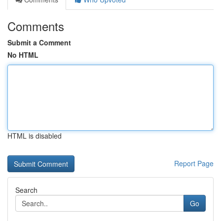
Comments
Submit a Comment
No HTML
HTML is disabled
Report Page
Search
Go